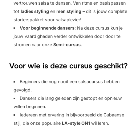
vertrouwen salsa te dansen. Van ritme en basispassen
tot
ladies styling
en
men styling
– dit is jouw complete
starterspakket voor salsaplezier!
Voor beginnende dansers
: Na deze cursus kun je
jouw vaardigheden verder ontwikkelen door door te
stromen naar onze
Semi-cursus
.
Voor wie is deze cursus geschikt?
Beginners die nog nooit een salsacursus hebben
gevolgd.
Dansers die lang geleden zijn gestopt en opnieuw
willen beginnen.
Iedereen met ervaring in bijvoorbeeld de Cubaanse
stijl, die onze populaire
LA-style ON1
wil leren.