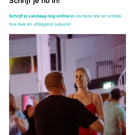
Schrijf je nu in!
Schrijf je vandaag nog online in
via deze link en ontdek
hoe leuk en uitdagend salsa is!