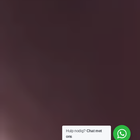
Hulp nodig?
Chat met
ons