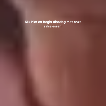
Klik hier en begin dinsdag met onze
salsalessen!